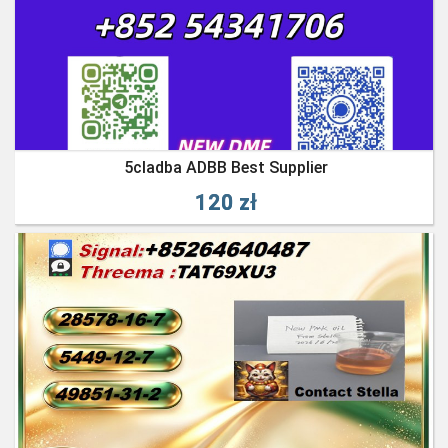
5cladba ADBB Best Supplier
120 zł