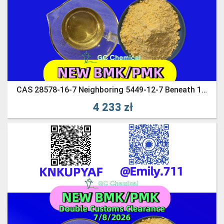
CAS 28578-16-7 Neighboring 5449-12-7 Beneath 13605-48-6
4 233 zł