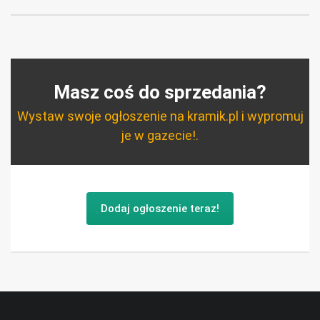
Masz coś do sprzedania?
Wystaw swoje ogłoszenie na kramik.pl i wypromuj
je w gazecie!.
Dodaj ogłoszenie teraz!