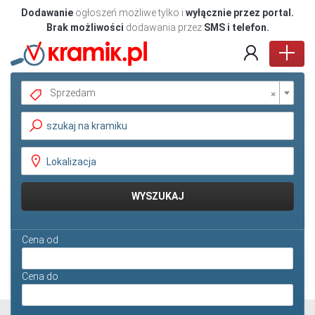
Dodawanie
ogłoszeń możliwe tylko i
wyłącznie przez portal.
Brak możliwości
dodawania przez
SMS i telefon.
×
Sprzedam
Pokaż oferty
WYSZUKAJ
Cena od
Cena do