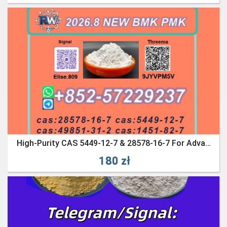
High-Purity CAS 5449-12-7 & 28578-16-7 For Advanced Synthesis
180 zł