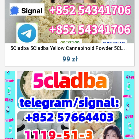
5Cladba 5Cladba Yellow Cannabinoid Powder 5CL Strongest Cannabis
99 zł