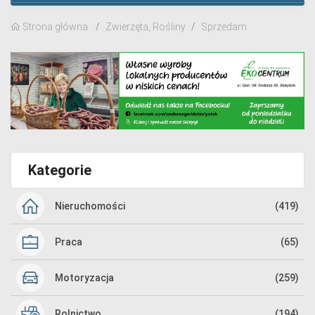
Strona główna
Zwierzęta, Rośliny
Sprzedam
Kategorie
Nieruchomości
(419)
Praca
(65)
Motoryzacja
(259)
Rolnictwo
(194)