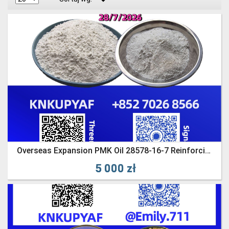
Overseas Expansion PMK Oil 28578-16-7 Reinforcing Visibility
5 000 zł