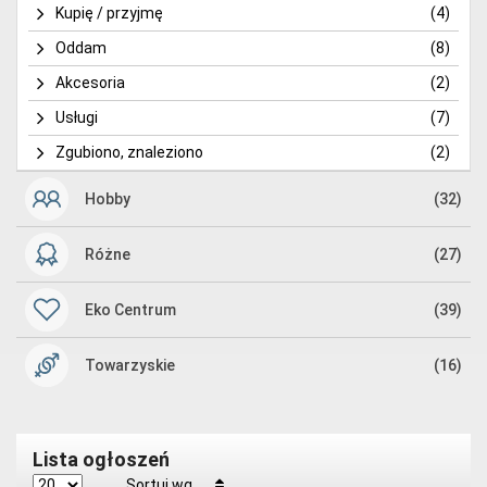
Kupię / przyjmę
(4)
Oddam
(8)
Akcesoria
(2)
Usługi
(7)
Zgubiono, znaleziono
(2)
Hobby
(32)
Różne
(27)
Eko Centrum
(39)
Towarzyskie
(16)
Lista ogłoszeń
Sortuj wg.