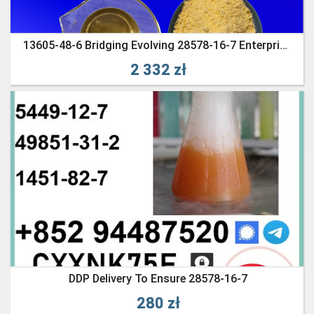
13605-48-6 Bridging Evolving 28578-16-7 Enterprise Pathways /5449-12-7
2 332 zł
DDP Delivery To Ensure 28578-16-7
280 zł