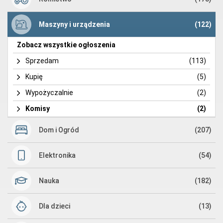
Maszyny i urządzenia
(122)
Zobacz wszystkie ogłoszenia
Sprzedam
(113)
Kupię
(5)
Wypożyczalnie
(2)
Komisy
(2)
Dom i Ogród
(207)
Elektronika
(54)
Nauka
(182)
Dla dzieci
(13)