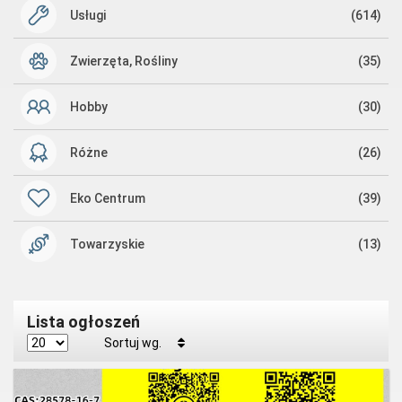
Usługi
(614)
Zwierzęta, Rośliny
(35)
Hobby
(30)
Różne
(26)
Eko Centrum
(39)
Towarzyskie
(13)
Lista ogłoszeń
Sortuj wg.