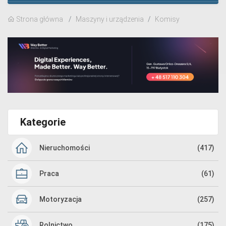
Strona główna
Maszyny i urządzenia
Komisy
Kategorie
Nieruchomości
(417)
Praca
(61)
Motoryzacja
(257)
Rolnictwo
(175)