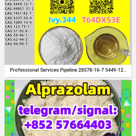
Professional Services Pipeline 28578-16-7 5449-12-7