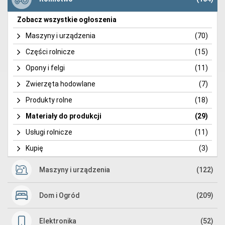
Zobacz wszystkie ogłoszenia
Maszyny i urządzenia
(70)
Części rolnicze
(15)
Opony i felgi
(11)
Zwierzęta hodowlane
(7)
Produkty rolne
(18)
Materiały do produkcji
(29)
Usługi rolnicze
(11)
Kupię
(3)
Maszyny i urządzenia
(122)
Dom i Ogród
(209)
Elektronika
(52)