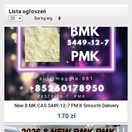
Lista ogłoszeń
Sortuj wg.
New B.MK CAS 5449-12-7 PM.K Smooth Delivery
170 zł