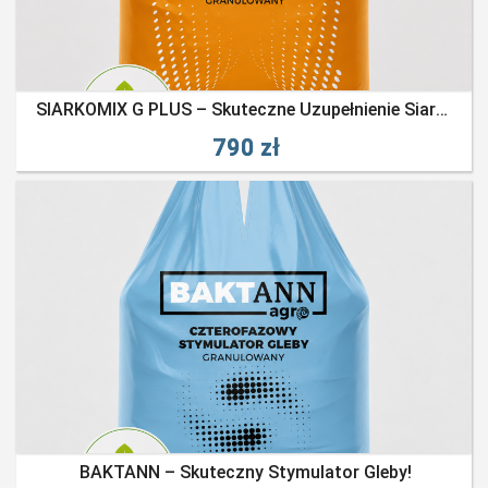
SIARKOMIX G PLUS – Skuteczne Uzupełnienie Siarki I Krzemu W Twoich Uprawach
790 zł
BAKTANN – Skuteczny Stymulator Gleby!