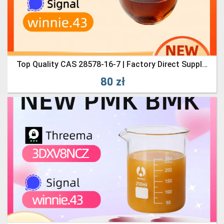
Top Quality CAS 28578-16-7 | Factory Direct Supply | High Purity 99% Guaranteed
80 zł