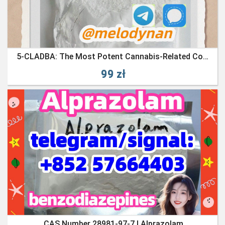
5-CLADBA: The Most Potent Cannabis-Related Compound; 5-CL-ADBA Powder
99 zł
CAS Number 28981-97-7 | Alprazolam