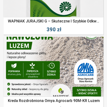
WAPNIAK JURAJSKI G – Skuteczne I Szybkie Odkwaszanie Gleby
390 zł
Kreda Rozdrobniona Omya Agrocarb 90M-KR Luzem