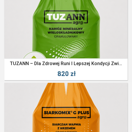
TUZANN – Dla Zdrowej Runi I Lepszej Kondycji Zwierząt Hodowlanych
820 zł