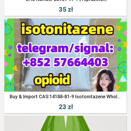
35 zł
Buy & Import CAS:14188-81-9 Isotonitazene Wholesale
23 zł