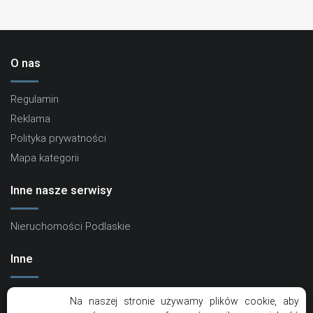
O nas
Regulamin
Reklama
Polityka prywatności
Mapa kategorii
Inne nasze serwisy
Nieruchomości Podlaskie
Inne
Kontakt
Na naszej stronie używamy plików cookie, aby