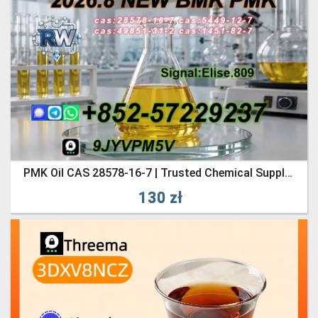
PMK Oil CAS 28578-16-7 | Trusted Chemical Supply Partner
130 zł