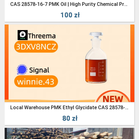
CAS 28578-16-7 PMK Oil | High Purity Chemical Product Supplier
100 zł
Local Warehouse PMK Ethyl Glycidate CAS 28578-16-7 - Fast Pick-Up
80 zł