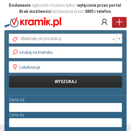
Dodawanie
ogłoszeń możliwe tylko i
wyłącznie przez portal.
Brak możliwości
dodawania przez
SMS i telefon.
×
Materiały do produkcji
Pokaż oferty
WYSZUKAJ
Cena od
Cena do