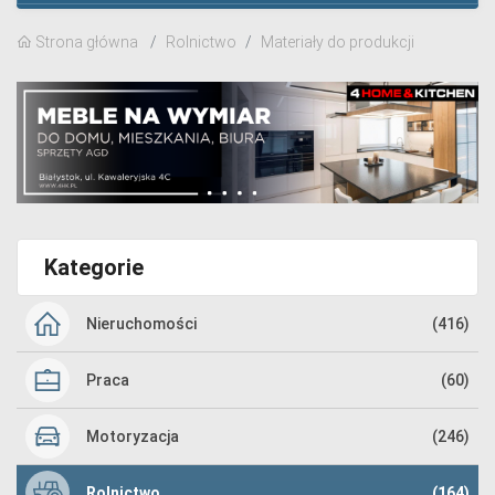
Strona główna
Rolnictwo
Materiały do produkcji
Kategorie
Nieruchomości
(416)
Praca
(60)
Motoryzacja
(246)
Rolnictwo
(164)