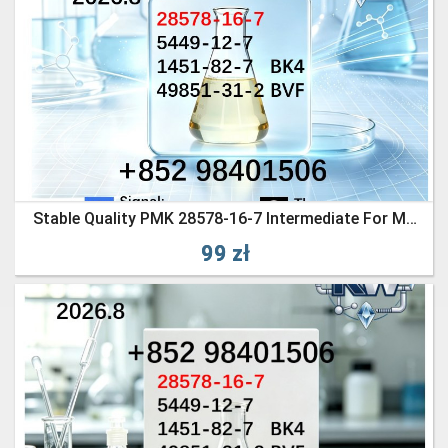
Stable Quality PMK 28578-16-7 Intermediate For Multiple Industries
99 zł