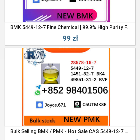
BMK 5449-12-7 Fine Chemical | 99.9% High Purity Factory Supply
99 zł
Bulk Selling BMK / PMK - Hot Sale CAS 5449-12-7 & 28578-16-7