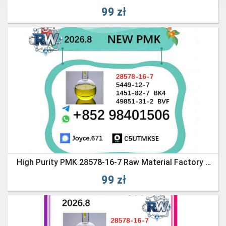
99 zł
High Purity PMK 28578-16-7 Raw Material Factory Wholesale Price
99 zł