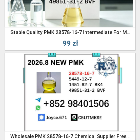
Stable Quality PMK 28578-16-7 Intermediate For Multiple Industries
99 zł
Wholesale PMK 28578-16-7 Chemical Supplier Free 1kg Sample