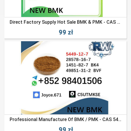
Direct Factory Supply Hot Sale BMK & PMK - CAS 5449-12-7, 28578-16-7
99 zł
Professional Manufacture Of BMK / PMK - CAS 5449-12-7 & 28578-16-7
99 zł