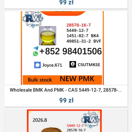
99 zł
Wholesale BMK And PMK - CAS 5449-12-7, 28578-16-7 Factory Supply
99 zł