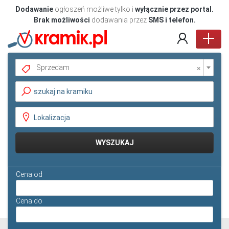
Dodawanie
ogłoszeń możliwe tylko i
wyłącznie przez portal.
Brak możliwości
dodawania przez
SMS i telefon.
×
Sprzedam
Pokaż oferty
WYSZUKAJ
Cena od
Cena do