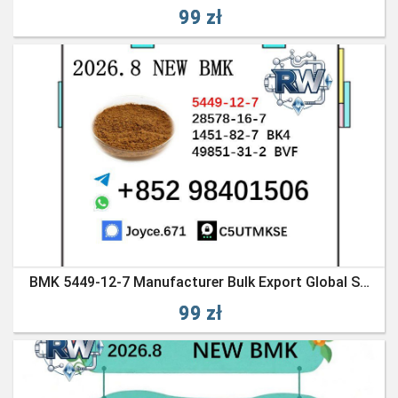
99 zł
BMK 5449-12-7 Manufacturer Bulk Export Global Shipping
99 zł