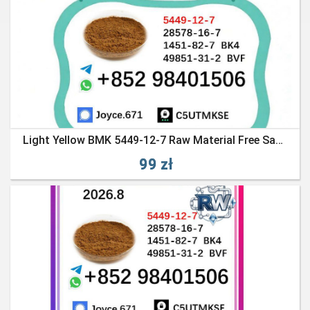
Light Yellow BMK 5449-12-7 Raw Material Free Sample Available
99 zł