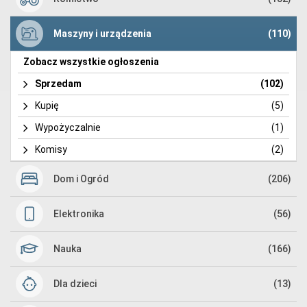
Maszyny i urządzenia
(110)
Zobacz wszystkie ogłoszenia
Sprzedam
(102)
Kupię
(5)
Wypożyczalnie
(1)
Komisy
(2)
Dom i Ogród
(206)
Elektronika
(56)
Nauka
(166)
Dla dzieci
(13)