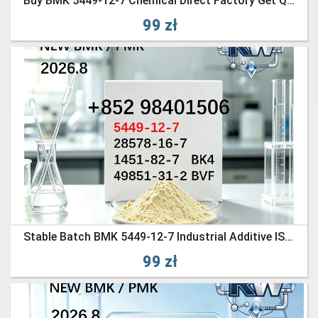
Buy BMK 5449-12-7 Chemical Direct Factory Get Quick Quote
99 zł
Stable Batch BMK 5449-12-7 Industrial Additive ISO Certified
99 zł