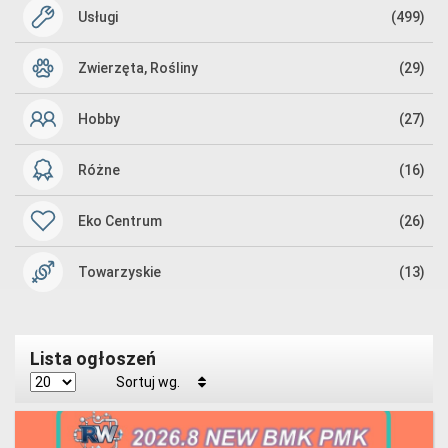
Usługi
(499)
Zwierzęta, Rośliny
(29)
Hobby
(27)
Różne
(16)
Eko Centrum
(26)
Towarzyskie
(13)
Lista ogłoszeń
Sortuj wg.