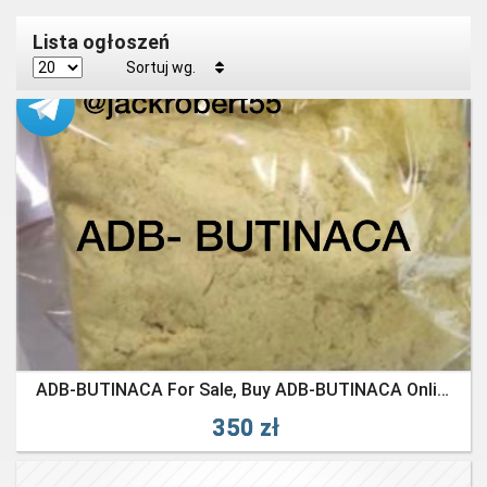
Lista ogłoszeń
Sortuj wg.
ADB-BUTINACA For Sale, Buy ADB-BUTINACA Online WhatsApp: +3197005030180 Telegram: @jackrobert55
350 zł