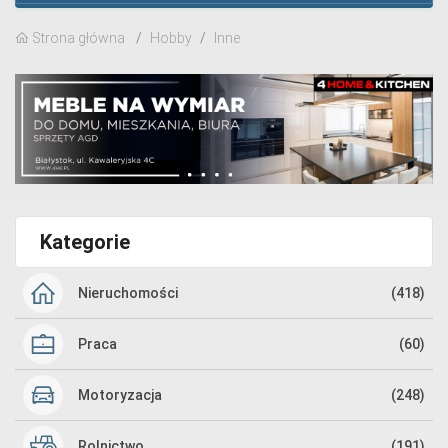
Strona główna
Hobby
Inne
Kategorie
Nieruchomości
(418)
Praca
(60)
Motoryzacja
(248)
Rolnictwo
(191)