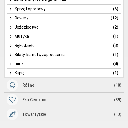
Sprzęt sportowy
(6)
Rowery
(12)
Jeździectwo
(2)
Muzyka
(1)
Rękodzieło
(3)
Bilety, karnety, zaproszenia
(1)
Inne
(4)
Kupię
(1)
Różne
(18)
Eko Centrum
(39)
Towarzyskie
(13)