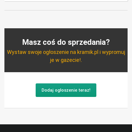
Masz coś do sprzedania?
Wystaw swoje ogłoszenie na kramik.pl i wypromuj
je w gazecie!.
Dodaj ogłoszenie teraz!