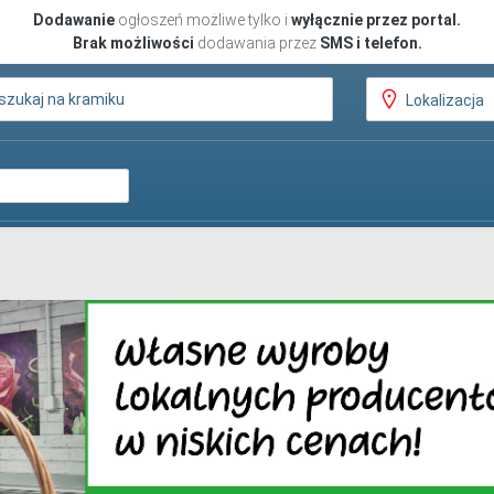
Dodawanie
ogłoszeń możliwe tylko i
wyłącznie przez portal.
Brak możliwości
dodawania przez
SMS i telefon.