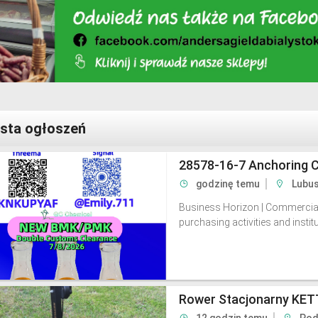
ista ogłoszeń
28578-16-7 Anchoring 
godzinę temu
Lubus
Business Horizon | Commercial 
purchasing activities and institu
Rower Stacjonarny KE