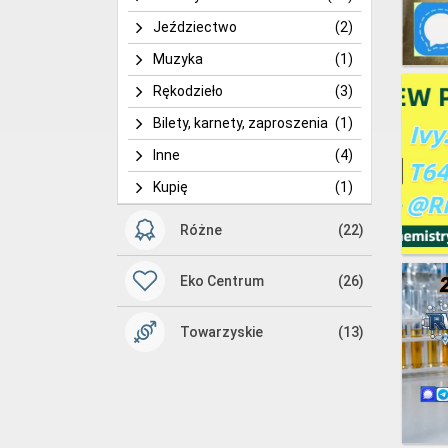
Jeździectwo
(2)
Muzyka
(1)
Rękodzieło
(3)
Bilety, karnety, zaproszenia
(1)
Inne
(4)
Kupię
(1)
Różne
(22)
Eko Centrum
(26)
Towarzyskie
(13)