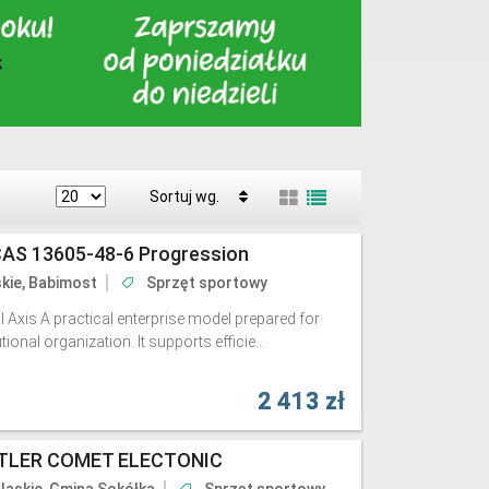
Sortuj wg.
CAS 13605-48-6 Progression
kie, Babimost
Sprzęt sportowy
Axis A practical enterprise model prepared for
tional organization. It supports efficie...
2 413 zł
TTLER COMET ELECTONIC