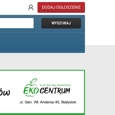
DODAJ OGŁOSZENIE
WYSZUKAJ
Pokaż oferty