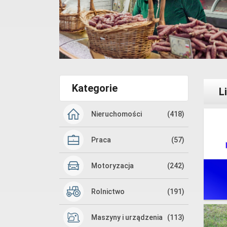
Kategorie
L
Nieruchomości
(418)
Praca
(57)
Motoryzacja
(242)
Rolnictwo
(191)
Maszyny i urządzenia
(113)