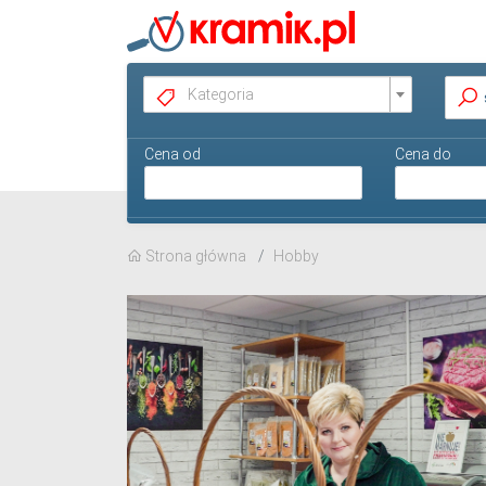
Kategoria
Cena od
Cena do
Strona główna
Hobby