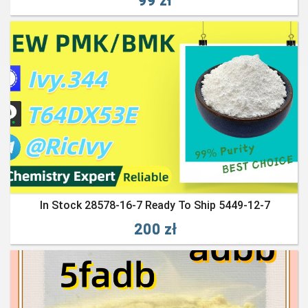
99 zł
In Stock 28578-16-7 Ready To Ship 5449-12-7
200 zł