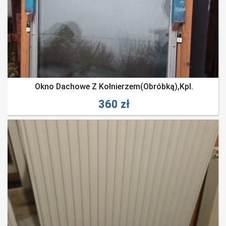
Okno Dachowe Z Kołnierzem(obróbką),kpl.
360 zł