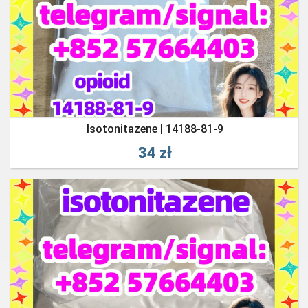
Isotonitazene | 14188-81-9
34 zł