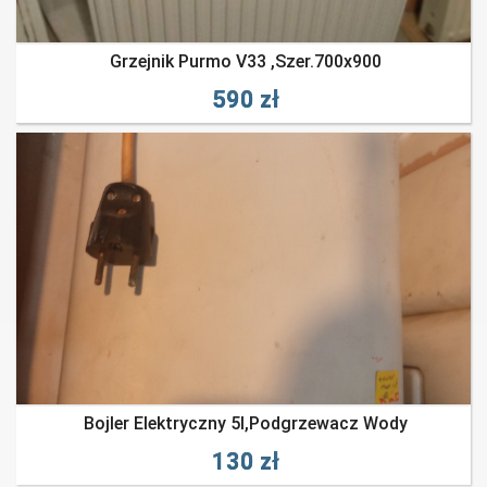
Grzejnik Purmo V33 ,szer.700x900
590 zł
Bojler Elektryczny 5l,podgrzewacz Wody
130 zł