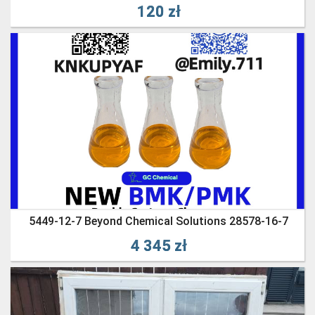
120 zł
5449-12-7 Beyond Chemical Solutions 28578-16-7
4 345 zł