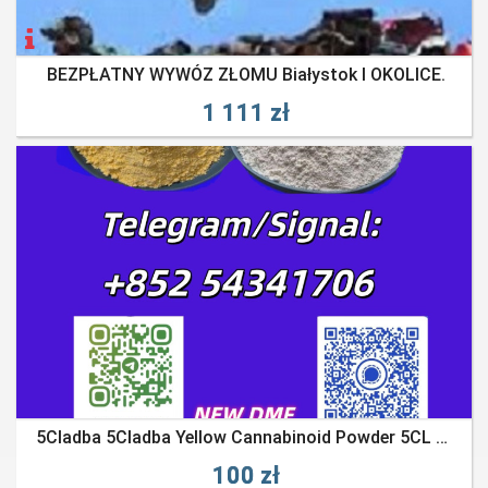
BEZPŁATNY WYWÓZ ZŁOMU Białystok I OKOLICE.
1 111 zł
5Cladba 5Cladba Yellow Cannabinoid Powder 5CL Strongest Cannabis
100 zł