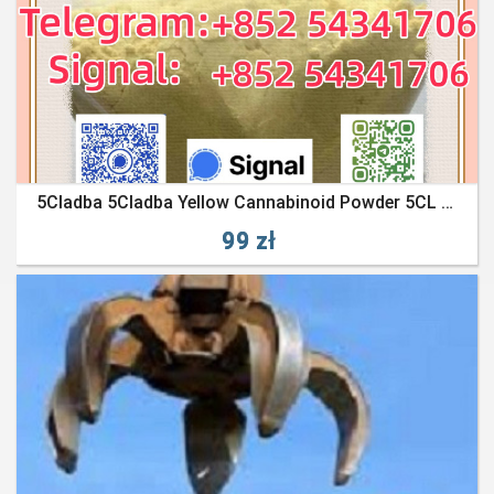
5Cladba 5Cladba Yellow Cannabinoid Powder 5CL Strongest Cannabis
99 zł