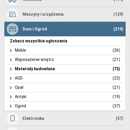
Maszyny i urządzenia
(129)
Dom i Ogród
(219)
Zobacz wszystkie ogłoszenia
Meble
(26)
Wyposażenie wnętrz
(21)
Materiały budowlane
(72)
AGD
(23)
Opał
(21)
Antyki
(19)
Ogród
(37)
Elektronika
(57)