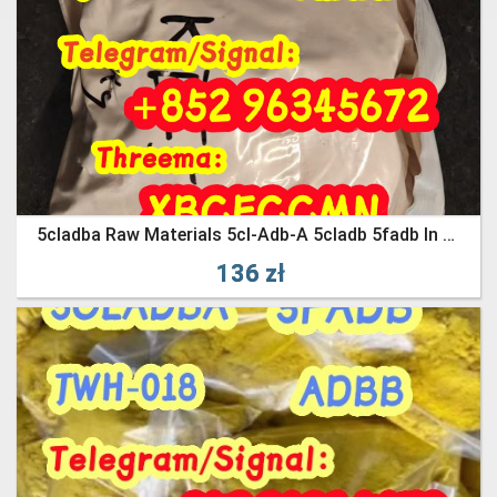
5cladba Raw Materials 5cl-Adb-A 5cladb 5fadb In Stock
136 zł