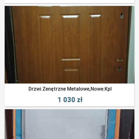
Drzwi Zenętrzne Metalowe,nowe.kpl
1 030 zł