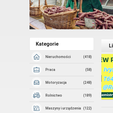
Kategorie
L
Nieruchomości
(418)
Praca
(58)
Motoryzacja
(248)
Rolnictwo
(189)
Maszyny i urządzenia
(122)