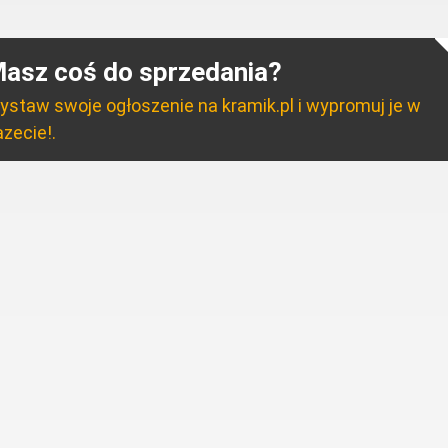
asz coś do sprzedania?
ystaw swoje ogłoszenie na kramik.pl i wypromuj je w
zecie!.