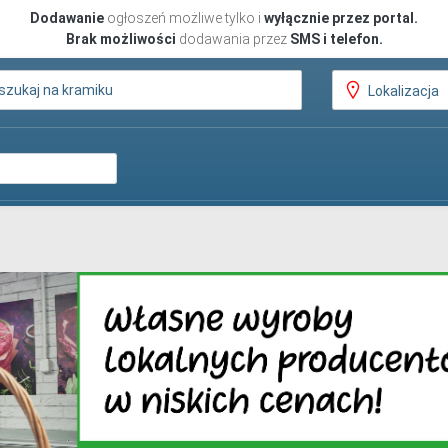
Dodawanie
ogłoszeń możliwe tylko i
wyłącznie przez portal.
Brak możliwości
dodawania przez
SMS i telefon.