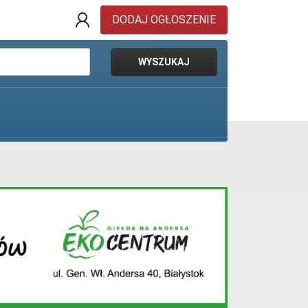
DODAJ OGŁOSZENIE
WYSZUKAJ
Pokaż oferty