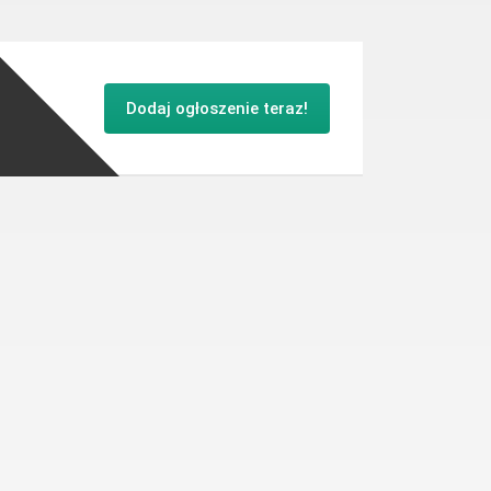
Dodaj ogłoszenie teraz!