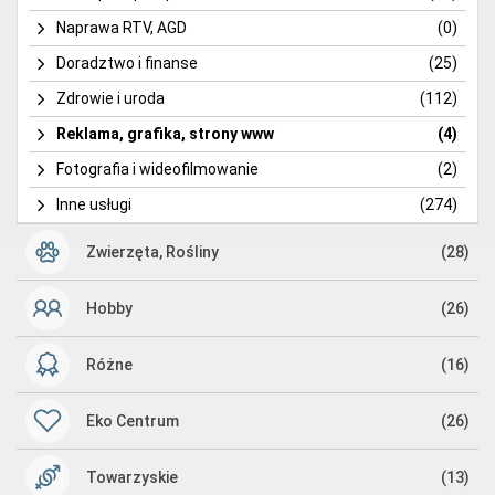
Naprawa RTV, AGD
(0)
Doradztwo i finanse
(25)
Zdrowie i uroda
(112)
Reklama, grafika, strony www
(4)
Fotografia i wideofilmowanie
(2)
Inne usługi
(274)
Zwierzęta, Rośliny
(28)
Hobby
(26)
Różne
(16)
Eko Centrum
(26)
Towarzyskie
(13)