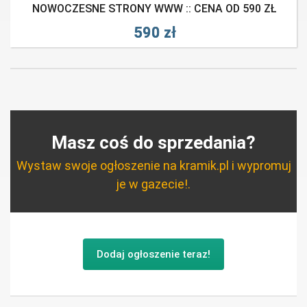
NOWOCZESNE STRONY WWW :: CENA OD 590 ZŁ
590 zł
Masz coś do sprzedania?
Wystaw swoje ogłoszenie na kramik.pl i wypromuj
je w gazecie!.
Dodaj ogłoszenie teraz!