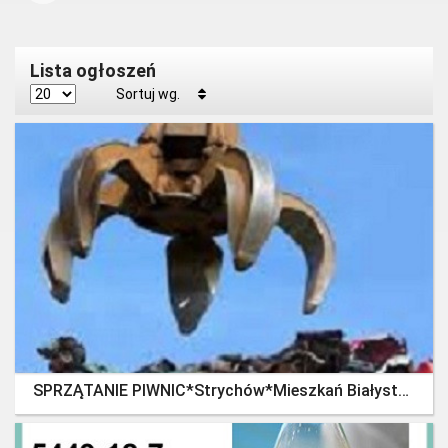
Lista ogłoszeń
Sortuj wg.
SPRZĄTANIE PIWNIC*strychów*mieszkań Białystok Okolice.