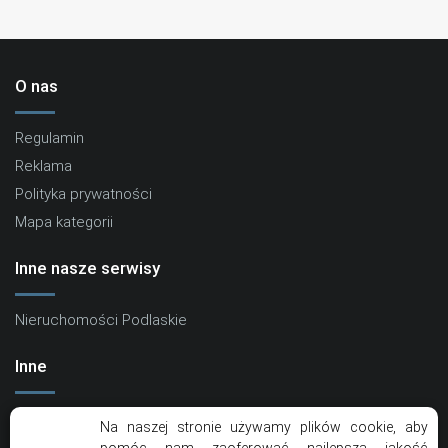
O nas
Regulamin
Reklama
Polityka prywatności
Mapa kategorii
Inne nasze serwisy
Nieruchomości Podlaskie
Inne
Kontakt
Na naszej stronie używamy plików cookie, aby
Artykuły