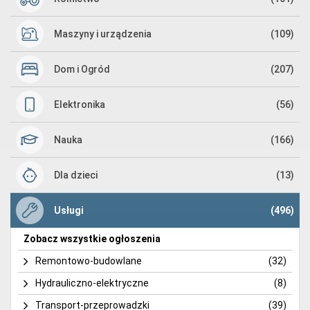
Maszyny i urządzenia
(109)
Dom i Ogród
(207)
Elektronika
(56)
Nauka
(166)
Dla dzieci
(13)
Usługi
(496)
Zobacz wszystkie ogłoszenia
Remontowo-budowlane
(32)
Hydrauliczno-elektryczne
(8)
Transport-przeprowadzki
(39)