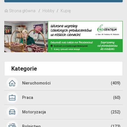
Strona główna
Hobby
Kupię
Kategorie
Nieruchomości
(409)
Praca
(60)
Motoryzacja
(252)
Rolnictwo
(173)