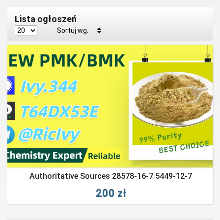
Lista ogłoszeń
Sortuj wg.
Authoritative Sources 28578-16-7 5449-12-7
200 zł