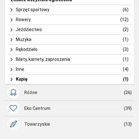
Sprzęt sportowy
(6)
Rowery
(12)
Jeździectwo
(2)
Muzyka
(1)
Rękodzieło
(3)
Bilety, karnety, zaproszenia
(1)
Inne
(4)
Kupię
(1)
Różne
(26)
Eko Centrum
(39)
Towarzyskie
(13)