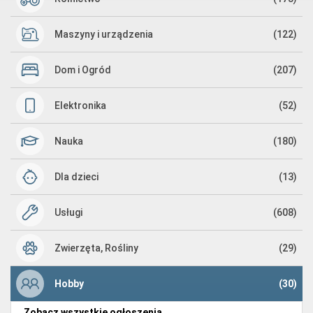
Maszyny i urządzenia
(122)
Dom i Ogród
(207)
Elektronika
(52)
Nauka
(180)
Dla dzieci
(13)
Usługi
(608)
Zwierzęta, Rośliny
(29)
Hobby
(30)
Zobacz wszystkie ogłoszenia