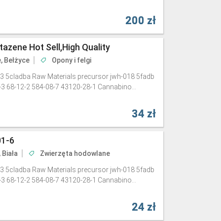
200 zł
azene Hot Sell,High Quality
e, Bełżyce
Opony i felgi
3 5cladba Raw Materials precursor jwh-018 5fadb
-3 68-12-2 584-08-7 43120-28-1 Cannabino...
34 zł
01-6
 Biała
Zwierzęta hodowlane
3 5cladba Raw Materials precursor jwh-018 5fadb
-3 68-12-2 584-08-7 43120-28-1 Cannabino...
24 zł