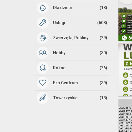
Dla dzieci
(13)
Usługi
(608)
Zwierzęta, Rośliny
(29)
Hobby
(30)
Różne
(26)
Eko Centrum
(39)
Towarzyskie
(13)