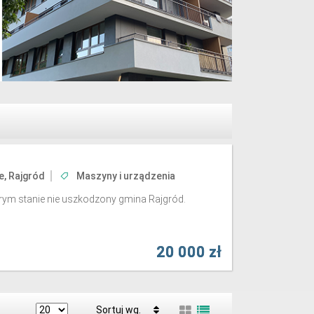
e, Rajgród
Maszyny i urządzenia
ym stanie nie uszkodzony gmina Rajgród.
20 000 zł
Sortuj wg.