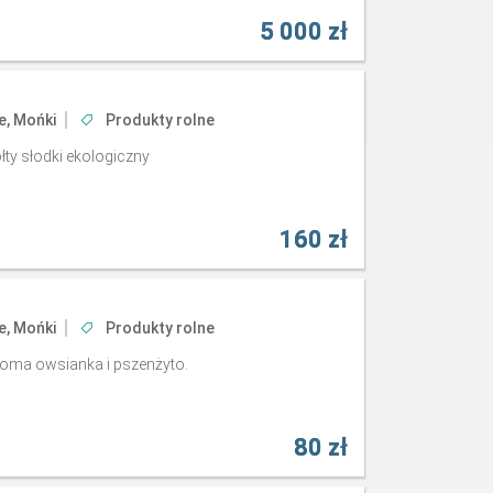
5 000 zł
e, Mońki
Produkty rolne
ty słodki ekologiczny
160 zł
e, Mońki
Produkty rolne
łoma owsianka i pszenżyto.
80 zł