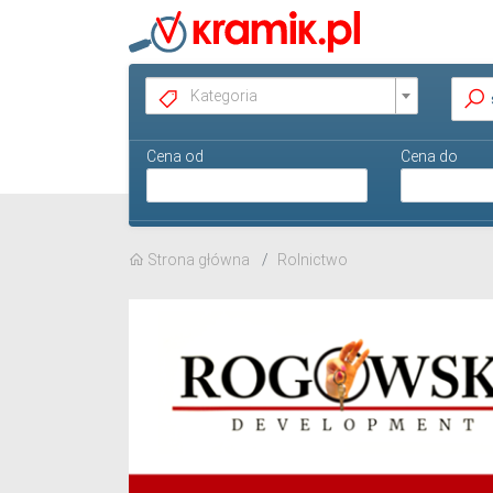
Kategoria
Cena od
Cena do
Strona główna
Rolnictwo