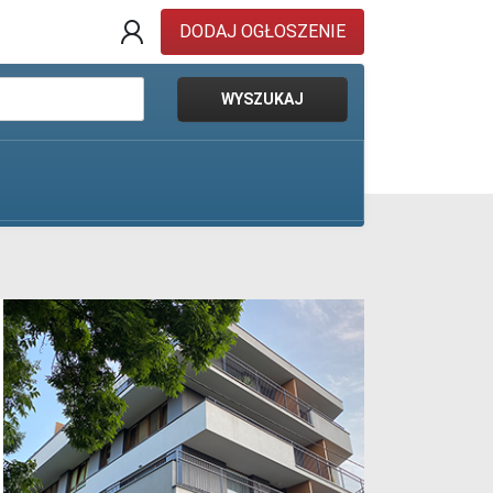
DODAJ OGŁOSZENIE
WYSZUKAJ
Pokaż oferty