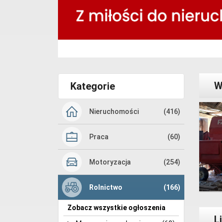
W
Kategorie
Nieruchomości
(416)
Praca
(60)
Motoryzacja
(254)
Rolnictwo
(166)
Zobacz wszystkie ogłoszenia
L