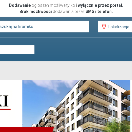
Dodawanie
ogłoszeń możliwe tylko i
wyłącznie przez portal.
Brak możliwości
dodawania przez
SMS i telefon.