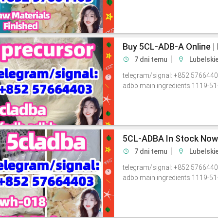
7 dni temu
Lubelski
telegram/signal: +852 5766440
adbb main ingredients 1119-51
7 dni temu
Lubelskie
telegram/signal: +852 5766440
adbb main ingredients 1119-51