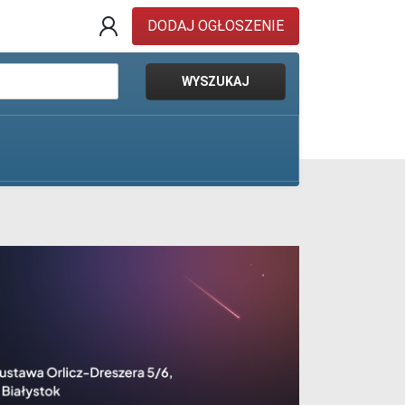
DODAJ OGŁOSZENIE
WYSZUKAJ
Pokaż oferty