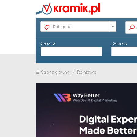
Kategoria
Cena od
Cena do
Strona główna
Rolnictwo