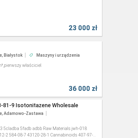
23 000 zł
e, Białystok
Maszyny i urządzenia
pierwszy właściciel.
36 000 zł
-81-9 Isotonitazene Wholesale
ie, Adamowo-Zastawa
3 5cladba 5fadb adbb Raw Materials jwh-018
12-2 584-08-7 43120-28-1 Cannabinoids 407-97-...