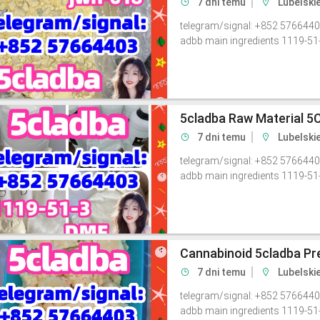
7 dni temu
Lubelski
telegram/signal: +852 5766440
adbb main ingredients 1119-51
7 dni temu
Lubelski
telegram/signal: +852 5766440
adbb main ingredients 1119-51
7 dni temu
Lubelski
telegram/signal: +852 5766440
adbb main ingredients 1119-51