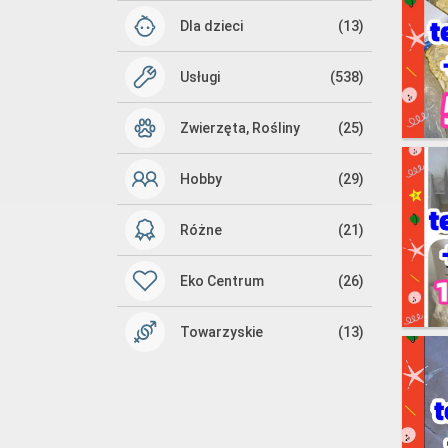
Dla dzieci
(13)
Usługi
(538)
Zwierzęta, Rośliny
(25)
Hobby
(29)
Różne
(21)
Eko Centrum
(26)
Towarzyskie
(13)