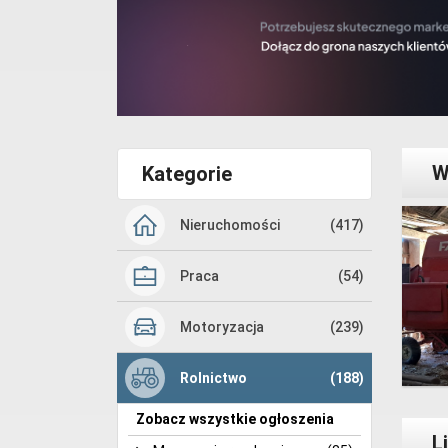
W
Kategorie
Nieruchomości
(417)
Praca
(54)
Motoryzacja
(239)
Rolnictwo
(188)
Zobacz wszystkie ogłoszenia
L