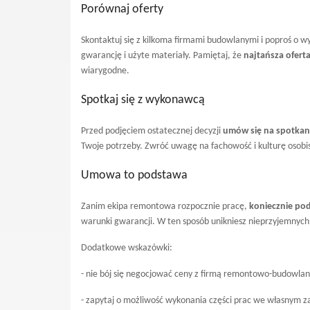
Porównaj oferty
Skontaktuj się z kilkoma firmami budowlanymi i poproś o wy
gwarancję i użyte materiały. Pamiętaj, że
najtańsza ofert
wiarygodne.
Spotkaj się z wykonawcą
Przed podjęciem ostatecznej decyzji
umów się na spotkani
Twoje potrzeby. Zwróć uwagę na fachowość i kulturę osob
Umowa to podstawa
Zanim ekipa remontowa rozpocznie pracę,
koniecznie po
warunki gwarancji. W ten sposób unikniesz nieprzyjemnych 
Dodatkowe wskazówki:
- nie bój się negocjować ceny z firmą remontowo-budowlan
- zapytaj o możliwość wykonania części prac we własnym za