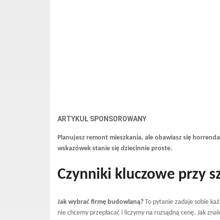
ARTYKUŁ SPONSOROWANY
Planujesz remont mieszkania, ale obawiasz się horrenda
wskazówek stanie się dziecinnie proste.
Czynniki kluczowe przy 
Jak wybrać firmę budowlaną?
To pytanie zadaje sobie każ
nie chcemy przepłacać i liczymy na rozsądną cenę. Jak zna