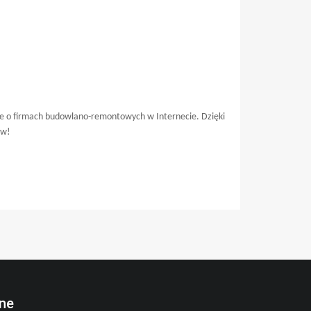
ie o firmach budowlano-remontowych w Internecie. Dzięki
ów!
nne