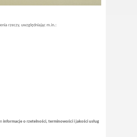
ienia rzeczy, uwzględniając m.in.:
am
informacje o rzetelności, terminowości i jakości usług