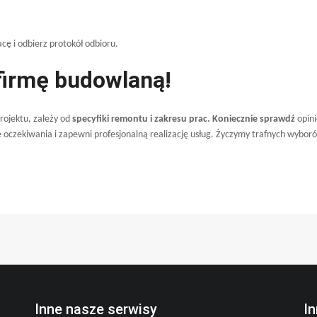
ę i odbierz protokół odbioru.
 firmę budowlaną!
rojektu, zależy od
specyfiki remontu i zakresu prac. Koniecznie sprawdź
opin
 oczekiwania i zapewni profesjonalną realizację usług. Życzymy trafnych wybor
Inne nasze serwisy
I