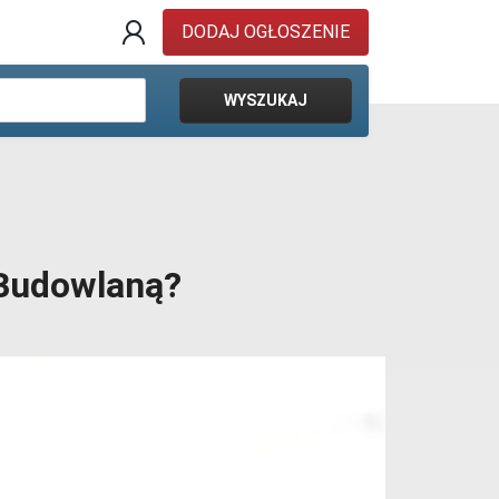
DODAJ OGŁOSZENIE
WYSZUKAJ
Budowlaną?