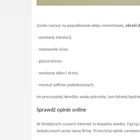
Zanim ruszysz na poszukiwanie ekipy remontowej,
określ 
- wymianę instalacji,
- malowanie ścian,
- glazurnictwo,
- wymianę okien i drzwi,
- montaż sufitów podwieszanych.
Im precyzyjniej określisz swoje potrzeby, tym łatwiej będzi
Sprawdź opinie online
W dzisiejszych czasach Internet to kopalnia wiedzy. Zajrzy
świadczonych przez daną firmę. Przeczytaj opinie zarówno