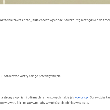
dokładnie zakres prac, jakie chcesz wykonać
. Stwórz listę niezbędnych do zrob
e Ci oszacować koszty całego przedsięwzięcia.
j na strony z opiniami o firmach remontowych, takie jak
gowork.pl
. Sprawdzisz t
 pozytywne, jak i negatywne, aby wyrobić sobie obiektywny osąd.