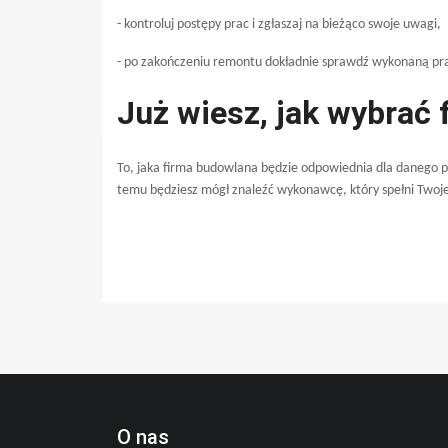
- kontroluj postępy prac i zgłaszaj na bieżąco swoje uwagi,
- po zakończeniu remontu dokładnie sprawdź wykonaną prac
Już wiesz, jak wybrać
To, jaka firma budowlana będzie odpowiednia dla danego p
temu będziesz mógł znaleźć wykonawcę, który spełni Twoje
O nas