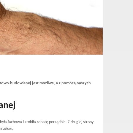
montowo-budowlanej jest możliwe, a z pomocą naszych
anej
yła fachowa i zrobiła robotę porządnie. Z drugiej strony
 usługi.