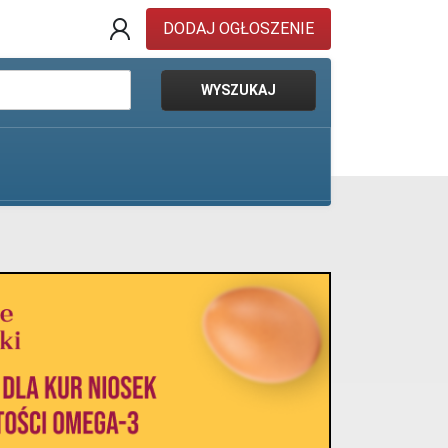
DODAJ OGŁOSZENIE
WYSZUKAJ
Pokaż oferty