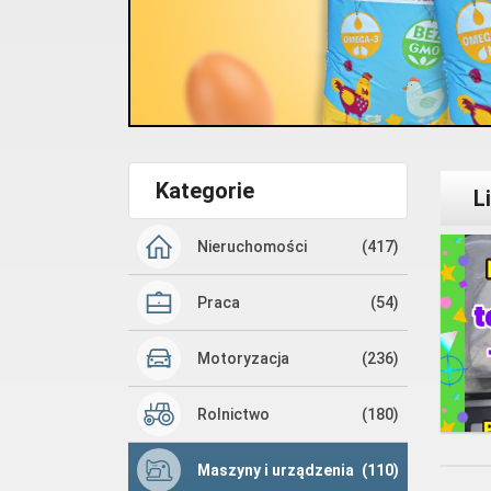
Kategorie
L
Nieruchomości
(417)
Praca
(54)
Motoryzacja
(236)
Rolnictwo
(180)
Maszyny i urządzenia
(110)