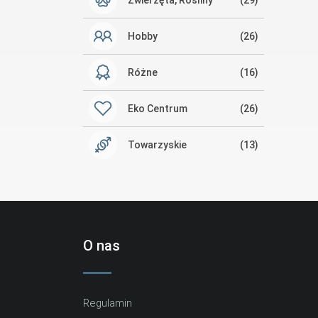
Hobby
(26)
Różne
(16)
Eko Centrum
(26)
Towarzyskie
(13)
O nas
Regulamin