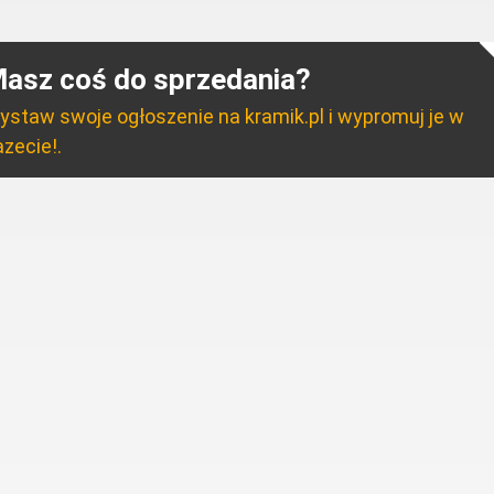
asz coś do sprzedania?
ystaw swoje ogłoszenie na kramik.pl i wypromuj je w
zecie!.