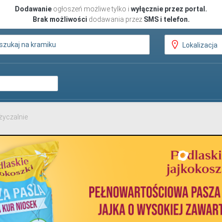
Dodawanie
ogłoszeń możliwe tylko i
wyłącznie przez portal.
Brak możliwości
dodawania przez
SMS i telefon.
yczalnie