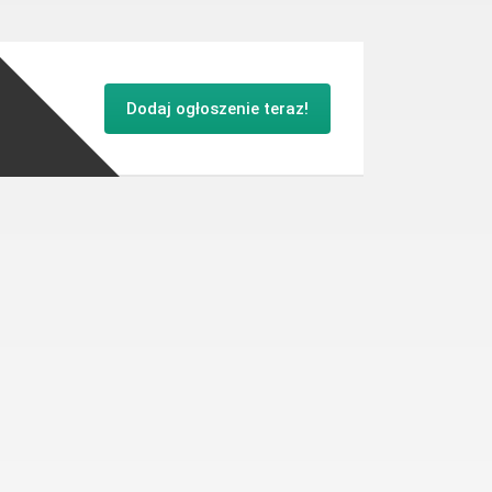
Dodaj ogłoszenie teraz!